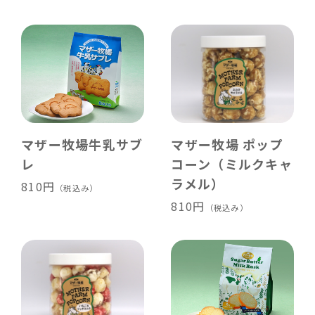
マザー牧場牛乳サブ
マザー牧場 ポップ
レ
コーン（ミルクキャ
ラメル）
810円
（税込み）
810円
（税込み）