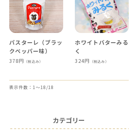
パスターレ（ブラッ
ホワイトバターみる
クペッパー味）
く
378円
324円
（税込み）
（税込み）
表示件数：1～18/18
カテゴリー