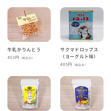
牛乳かりんとう
サクマドロップス
（ヨーグルト味）
453円
（税込み）
405円
（税込み）