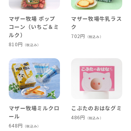
マザー牧場 ポップ
マザー牧場牛乳ラス
コーン（いちご＆ミ
ク
ルク）
702円
（税込み）
810円
（税込み）
マザー牧場ミルクロ
こぶたのおはなグミ
ール
486円
（税込み）
648円
（税込み）