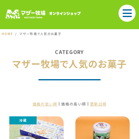
HOME
マザー牧場で人気のお菓子
CATEGORY
マザー牧場で人気のお菓子
価格の低い順
価格の高い順
更新日順