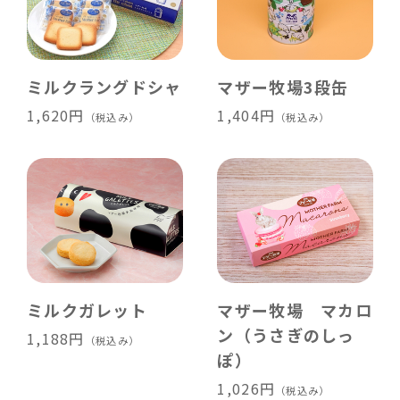
ミルクラングドシャ
マザー牧場3段缶
1,620円
1,404円
（税込み）
（税込み）
ミルクガレット
マザー牧場 マカロ
ン（うさぎのしっ
1,188円
（税込み）
ぽ）
1,026円
（税込み）