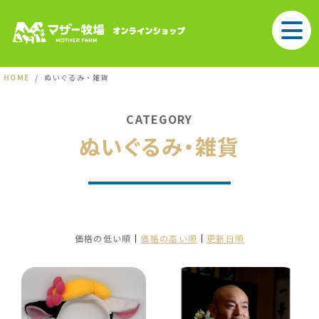
HOME
ぬいぐるみ・雑貨
CATEGORY
ぬいぐるみ・雑貨
価格の低い順
価格の高い順
更新日順