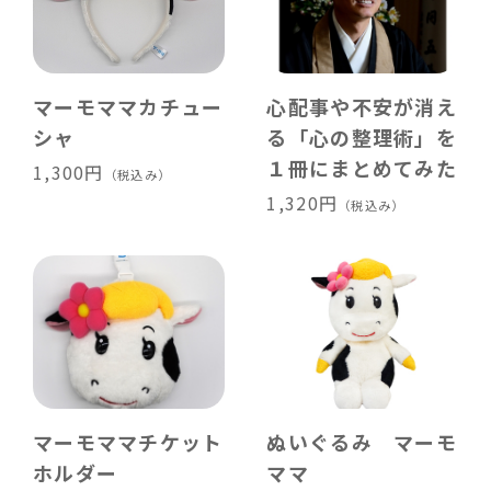
マーモママカチュー
心配事や不安が消え
シャ
る「心の整理術」を
１冊にまとめてみた
1,300円
（税込み）
1,320円
（税込み）
マーモママチケット
ぬいぐるみ マーモ
ホルダー
ママ