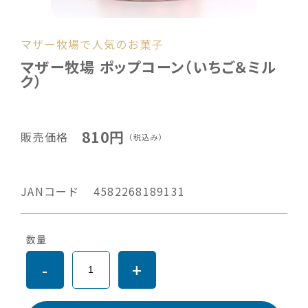
マザー牧場で人気のお菓子
マザー牧場 ポップコーン（いちご＆ミル
ク）
810円
販売価格
（税込み）
JANコード
4582268189131
数量
-
+