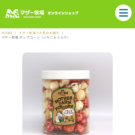
HOME
マザー牧場で人気のお菓子
マザー牧場 ポップコーン（いちご＆ミルク）