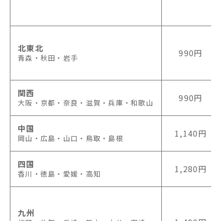
北東北
990円
青森・秋田・岩手
関西
990円
大阪・京都・奈良・滋賀・兵庫・和歌山
中国
1,140円
岡山・広島・山口・鳥取・島根
四国
1,280円
香川・徳島・愛媛・高知
九州