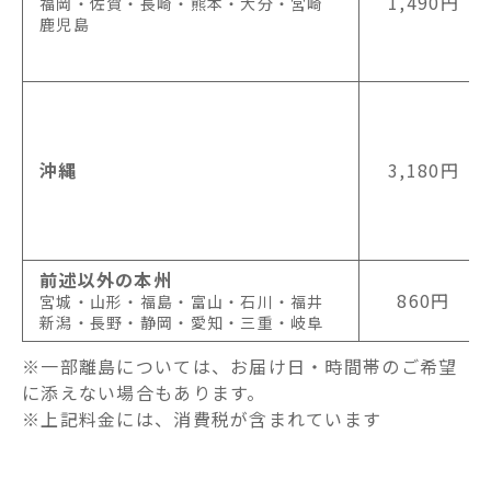
1,490円
福岡・佐賀・長崎・熊本・大分・宮崎
鹿児島
沖縄
3,180円
前述以外の本州
860円
宮城・山形・福島・富山・石川・福井
新潟・長野・静岡・愛知・三重・岐阜
※一部離島については、お届け日・時間帯のご希望
に添えない場合もあります。
※上記料金には、消費税が含まれています