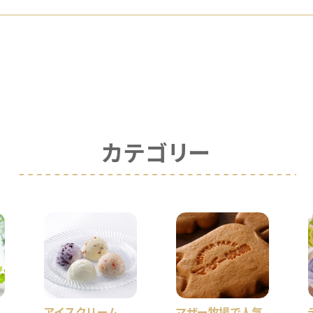
カテゴリー
アイスクリーム
マザー牧場で人気