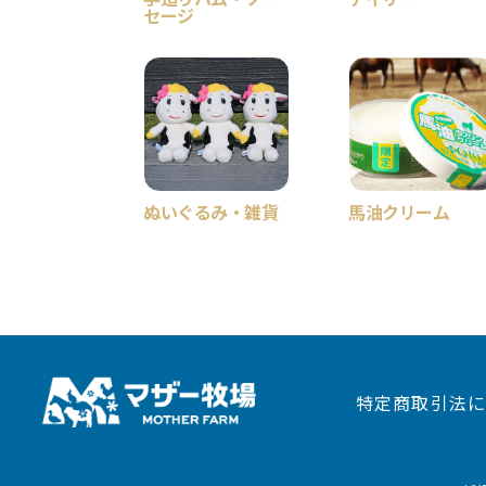
セージ
ぬいぐるみ・雑貨
馬油クリーム
特定商取引法