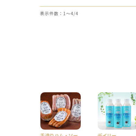
表示件数：1～4/4
手造りハム・ソー
デイリー