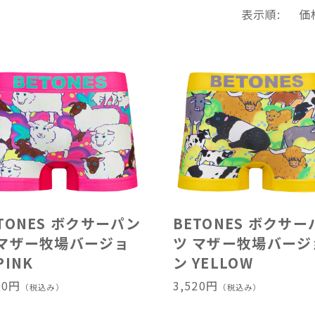
表示順:
価
TONES ボクサーパン
BETONES ボクサー
 マザー牧場バージョ
ツ マザー牧場バージ
PINK
ン YELLOW
20円
3,520円
（税込み）
（税込み）