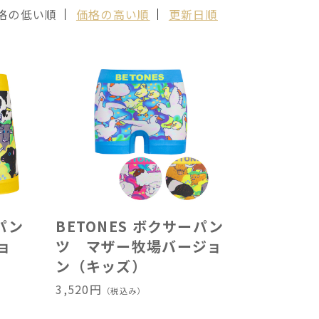
格の低い順
価格の高い順
更新日順
パン
BETONES ボクサーパン
ョ
ツ マザー牧場バージョ
ン（キッズ）
3,520円
（税込み）