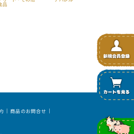
食品
約
商品のお問合せ