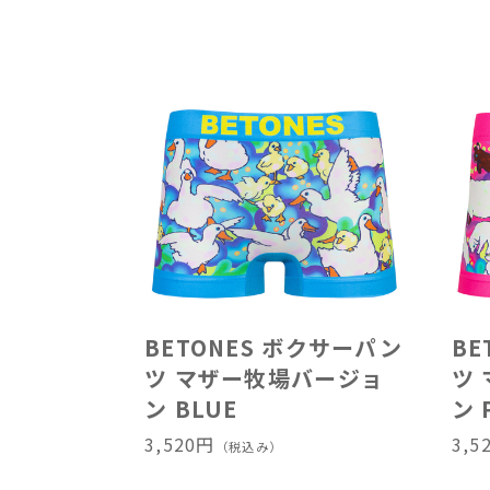
BETONES ボクサーパン
BE
ツ マザー牧場バージョ
ツ
ン BLUE
ン 
3,520円
3,5
（税込み）