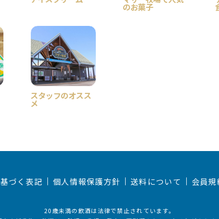
のお菓子
スタッフのオスス
メ
に基づく表記
個人情報保護方針
送料について
会員規
20歳未満の飲酒は法律で禁止されています。