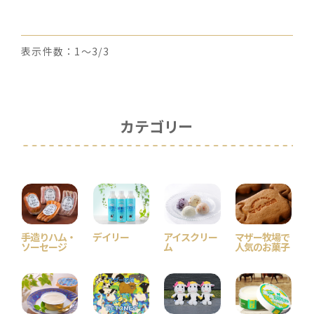
表示件数：1～3/3
カテゴリー
手造りハム・
デイリー
アイスクリー
マザー牧場で
ソーセージ
ム
人気のお菓子