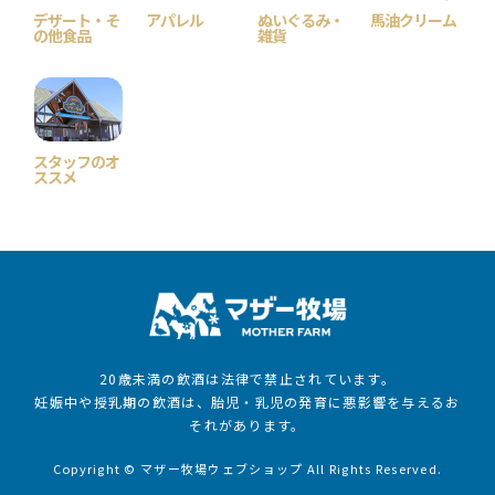
デザート・そ
アパレル
ぬいぐるみ・
馬油クリーム
の他食品
雑貨
スタッフのオ
ススメ
20歳未満の飲酒は法律で禁止されています。
妊娠中や授乳期の飲酒は、胎児・乳児の発育に悪影響を与えるお
それがあります。
Copyright © マザー牧場ウェブショップ All Rights Reserved.