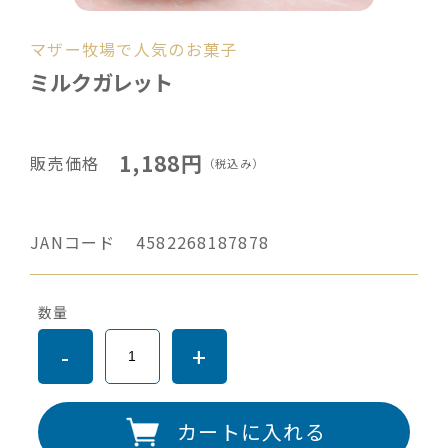
マザー牧場で人気のお菓子
ミルクガレット
1,188円
販売価格
（税込み）
JANコード
4582268187878
数量
-
+
カートに入れる