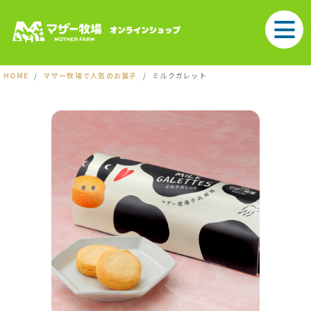
HOME
マザー牧場で人気のお菓子
ミルクガレット