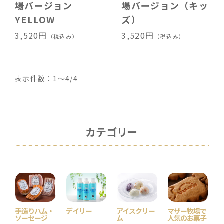
場バージョン
場バージョン（キッ
YELLOW
ズ）
3,520円
3,520円
（税込み）
（税込み）
表示件数：1～4/4
カテゴリー
手造りハム・
デイリー
アイスクリー
マザー牧場で
ソーセージ
ム
人気のお菓子