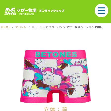
HOME
アパレル
BETONES ボクサーパンツ マザー牧場バージョン PINK