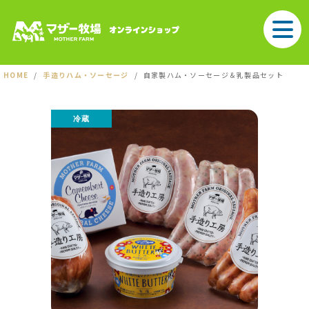
HOME
手造りハム・ソーセージ
自家製ハム・ソーセージ＆乳製品セット